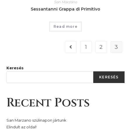
San Marzano
Sessantanni Grappa di Primitivo
Read more
1
2
3
Keresés
KERESÉS
Recent Posts
San Marzano szülinapon jártunk
Elindult az oldal!