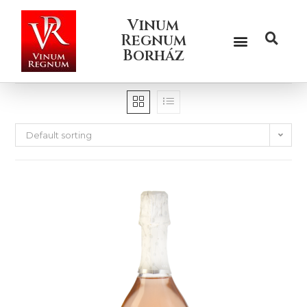
Vinum
Regnum
Borház
Default sorting